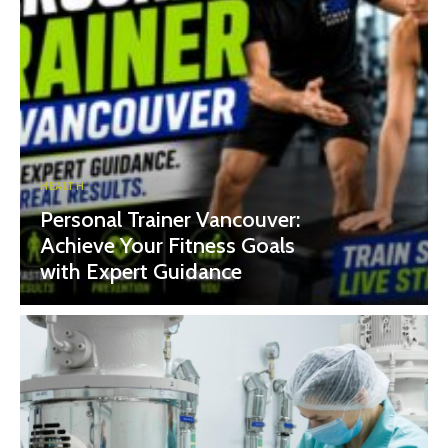
HEALTH
Personal Trainer Vancouver:
Achieve Your Fitness Goals
with Expert Guidance