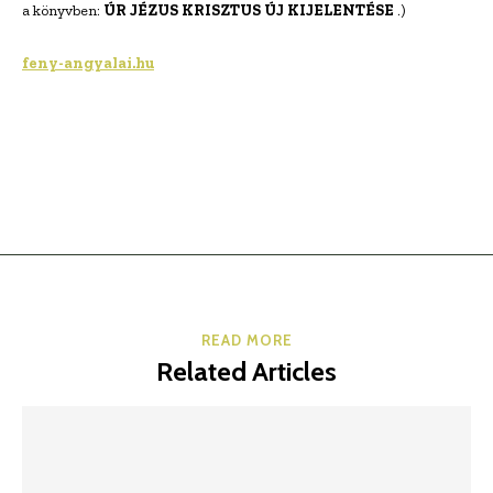
a könyvben:
ÚR JÉZUS KRISZTUS ÚJ KIJELENTÉSE
.)
feny-angyalai.hu
READ MORE
Related Articles