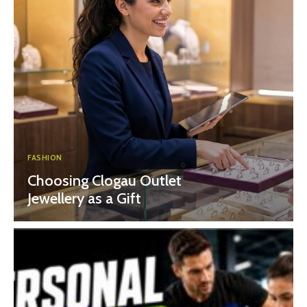
FASHION
Choosing Clogau Outlet
Jewellery as a Gift